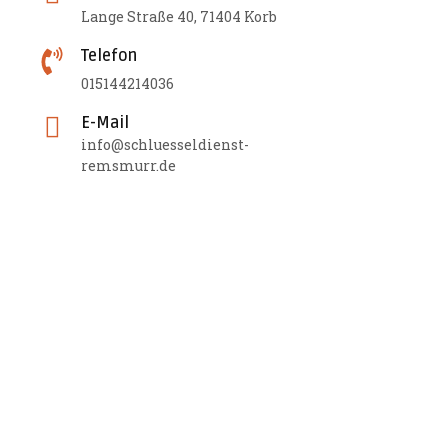
Lange Straße 40, 71404 Korb
Telefon
015144214036
E-Mail
info@schluesseldienst-
remsmurr.de